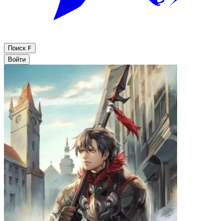
Поиск
F
Войти