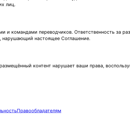
их лиц.
и и командами переводчиков. Ответственность за ра
т, нарушающий настоящее Соглашение.
о размещённый контент нарушает ваши права, воспольз
льность
Правообладателям