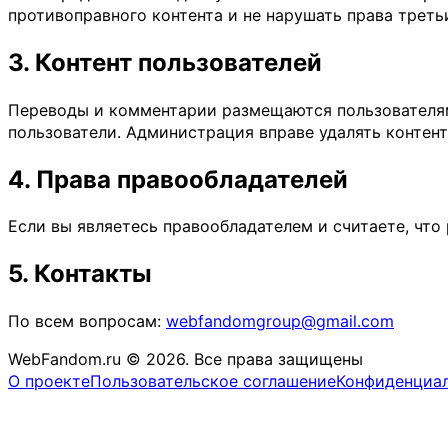
противоправного контента и не нарушать права треть
3. Контент пользователей
Переводы и комментарии размещаются пользователям
пользователи. Администрация вправе удалять контен
4. Права правообладателей
Если вы являетесь правообладателем и считаете, чт
5. Контакты
По всем вопросам:
webfandomgroup@gmail.com
WebFandom.ru © 2026.
Все права защищены
О проекте
Пользовательское соглашение
Конфиденциа