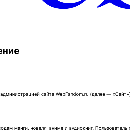
ение
дминистрацией сайта WebFandom.ru (далее — «Сайт») 
одам манги, новелл, аниме и аудиокниг. Пользователь