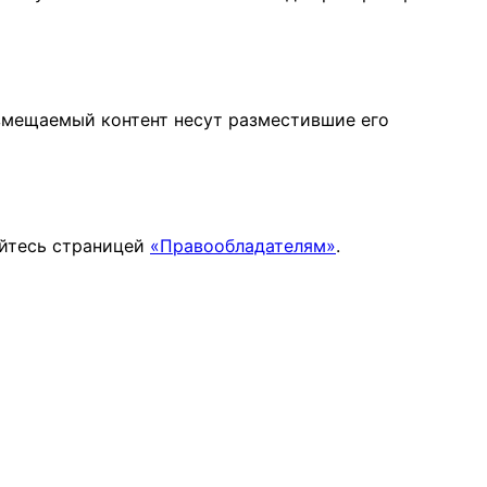
змещаемый контент несут разместившие его
уйтесь страницей
«Правообладателям»
.