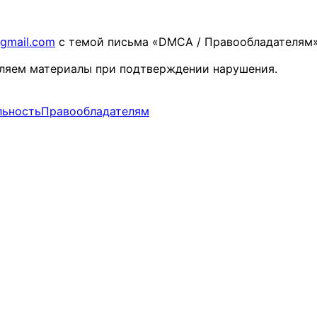
gmail.com
с темой письма «DMCA / Правообладателям»
ляем материалы при подтверждении нарушения.
льность
Правообладателям