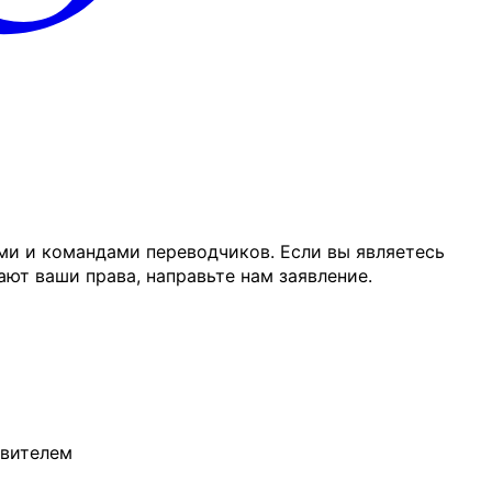
ми и командами переводчиков. Если вы являетесь
ют ваши права, направьте нам заявление.
авителем