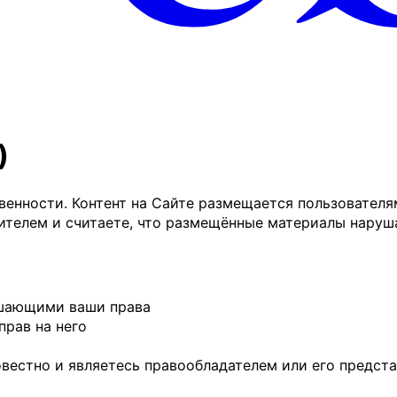
)
венности. Контент на Сайте размещается пользователя
телем и считаете, что размещённые материалы наруша
ушающими ваши права
прав на него
вестно и являетесь правообладателем или его предст