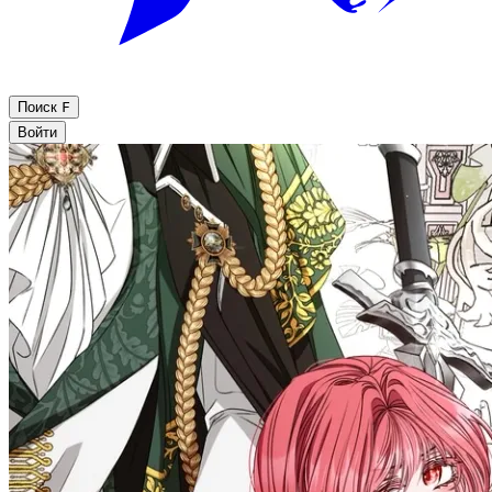
Поиск
F
Войти