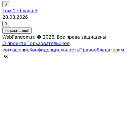
0
Том
1
-
Глава 9
28.03.2026
0
Показать ещё
WebFandom.ru © 2026.
Все права защищены
О проекте
Пользовательское
соглашение
Конфиденциальность
Правообладателям