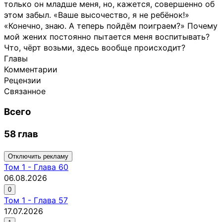
только он младше меня, но, кажется, совершенно об
этом забыл. «Ваше высочество, я не ребёнок!»
«Конечно, знаю. А теперь пойдём поиграем?» Почему
мой жених постоянно пытается меня воспитывать?
Что, чёрт возьми, здесь вообще происходит?
Главы
Комментарии
Рецензии
Связанное
Всего
58 глав
Отключить рекламу
Том
1
-
Глава 60
06.08.2026
0
Том
1
-
Глава 57
17.07.2026