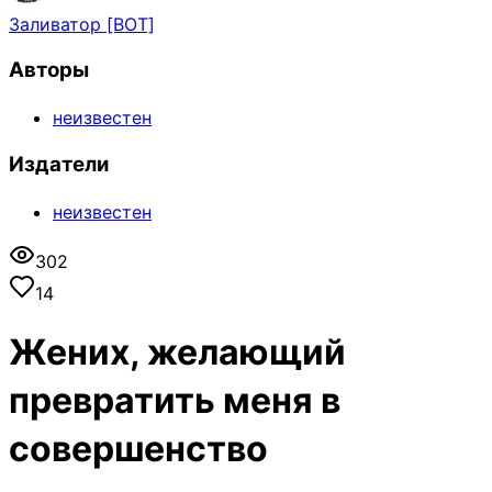
Заливатор [BOT]
Авторы
неизвестен
Издатели
неизвестен
302
14
Жених, желающий
превратить меня в
совершенство