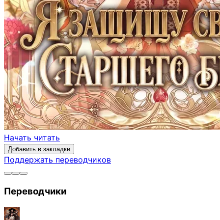
Начать читать
Добавить в закладки
Поддержать переводчиков
Переводчики