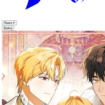
Поиск
F
Войти