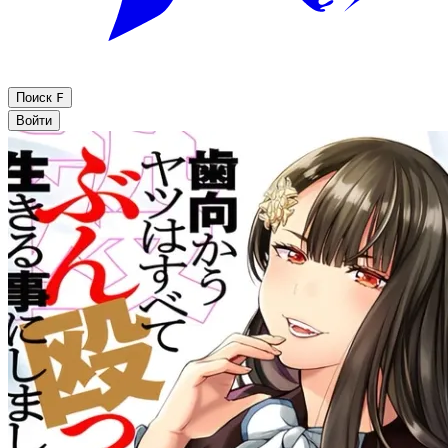
Поиск
F
Войти