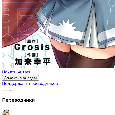
Начать читать
Добавить в закладки
Поддержать переводчиков
Переводчики