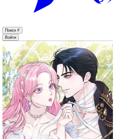
Поиск
F
Войти