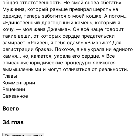
общая ответственность. Не смей снова сбегать».
Мужчина, который раньше презирал шерсть на
одежде, теперь заботится о моей кошке. А потом...
«Единственный драгоценный камень, который я
хочу, — моя жена Джемма». Он всё чаще говорит
такие вещи, от которых сердце предательски
замирает. «Рэйвен, я тебя сдам!» «В мэрию? Для
регистрации брака». Похоже, я не украла ни единого
камня… но, кажется, украла его сердце. ※ Все
описанные юридические процедуры являются
вымышленными и могут отличаться от реальности.
Главы
Комментарии
Рецензии
Связанное
Всего
34 глав
Отключить рекламу