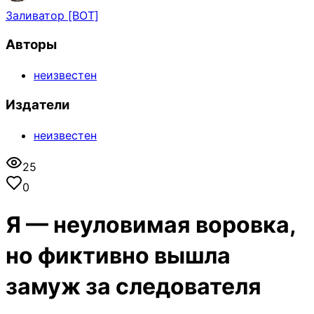
Заливатор [BOT]
Авторы
неизвестен
Издатели
неизвестен
25
0
Я — неуловимая воровка,
но фиктивно вышла
замуж за следователя