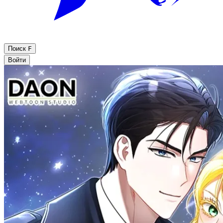
Поиск
F
Войти