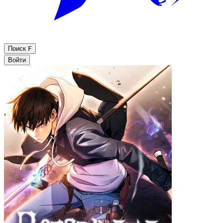
Поиск
F
Войти