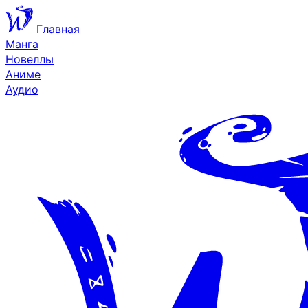
Главная
Манга
Новеллы
Аниме
Аудио