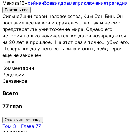
Манхва
16+
сэйнэн
боевик
драма
приключения
трагедия
Показать все
Сильнейший герой человечества, Ким Сон Бин. Он
поставил все на кон и сражался... но так и не смог
предотвратить уничтожение мира. Однако его
история только начинается, когда он возвращается
на 20 лет в прошлое. "На этот раз я точно... убью его.
"Теперь, когда у него есть сила и опыт, рейд героя
еще не закончен!
Главы
Комментарии
Рецензии
Связанное
Всего
77 глав
Отключить рекламу
Том
3
-
Глава 77