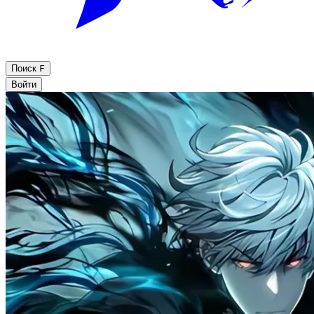
Поиск
F
Войти