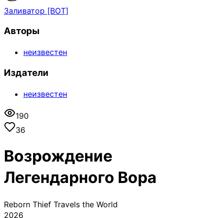
Заливатор [BOT]
Авторы
неизвестен
Издатели
неизвестен
190
36
Возрождение
Легендарного Вора
Reborn Thief Travels the World
2026