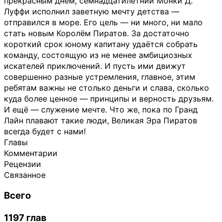
прекрасным днём, семнадцатилетний Монки Д.
Луффи исполнил заветную мечту детства —
отправился в море. Его цель — ни много, ни мало
стать новым Королём Пиратов. За достаточно
короткий срок юному капитану удаётся собрать
команду, состоящую из не менее амбициозных
искателей приключений. И пусть ими движут
совершенно разные устремления, главное, этим
ребятам важны не столько деньги и слава, сколько
куда более ценное — принципы и верность друзьям.
И ещё — служение мечте. Что же, пока по Гранд
Лайн плавают такие люди, Великая Эра Пиратов
всегда будет с нами!
Главы
Комментарии
Рецензии
Связанное
Всего
1197 глав