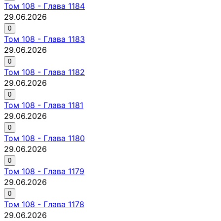
Том
108
-
Глава 1184
29.06.2026
0
Том
108
-
Глава 1183
29.06.2026
0
Том
108
-
Глава 1182
29.06.2026
0
Том
108
-
Глава 1181
29.06.2026
0
Том
108
-
Глава 1180
29.06.2026
0
Том
108
-
Глава 1179
29.06.2026
0
Том
108
-
Глава 1178
29.06.2026