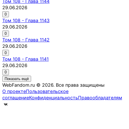
Том
108
-
Глава 1144
29.06.2026
0
Том
108
-
Глава 1143
29.06.2026
0
Том
108
-
Глава 1142
29.06.2026
0
Том
108
-
Глава 1141
29.06.2026
0
Показать ещё
WebFandom.ru © 2026.
Все права защищены
О проекте
Пользовательское
соглашение
Конфиденциальность
Правообладателям