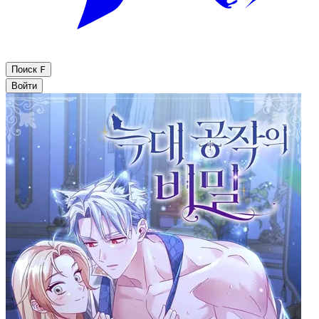
Поиск
F
Войти