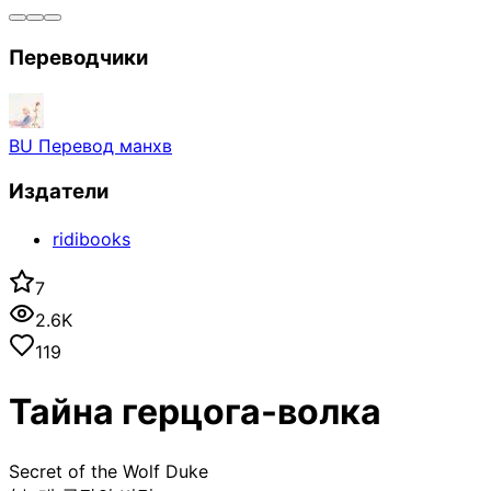
Переводчики
BU Перевод манхв
Издатели
ridibooks
7
2.6K
119
Тайна герцога-волка
Secret of the Wolf Duke