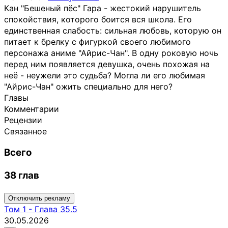
Кан "Бешеный пёс" Гара - жестокий нарушитель
спокойствия, которого боится вся школа. Его
единственная слабость: сильная любовь, которую он
питает к брелку с фигуркой своего любимого
персонажа аниме "Айрис-Чан". В одну роковую ночь
перед ним появляется девушка, очень похожая на
неё - неужели это судьба? Могла ли его любимая
"Айрис-Чан" ожить специально для него?
Главы
Комментарии
Рецензии
Связанное
Всего
38 глав
Отключить рекламу
Том
1
-
Глава 35.5
30.05.2026