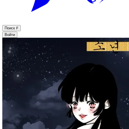
Поиск
F
Войти