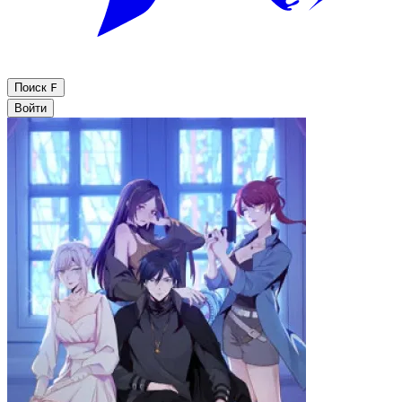
Поиск
F
Войти