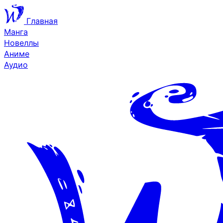
Главная
Манга
Новеллы
Аниме
Аудио