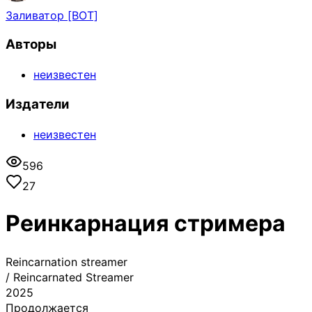
Заливатор [BOT]
Авторы
неизвестен
Издатели
неизвестен
596
27
Реинкарнация стримера
Reincarnation streamer
/
Reincarnated Streamer
2025
Продолжается