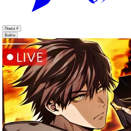
Поиск
F
Войти