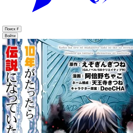
Поиск
F
Войти