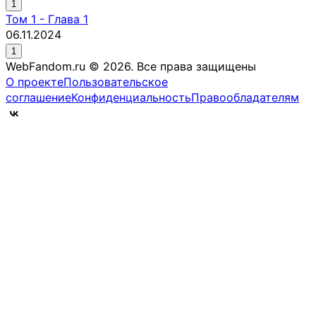
1
Том
1
-
Глава 1
06.11.2024
1
WebFandom.ru © 2026.
Все права защищены
О проекте
Пользовательское
соглашение
Конфиденциальность
Правообладателям