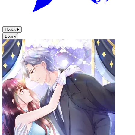
Поиск
F
Войти