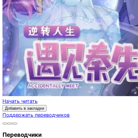
Начать читать
Добавить в закладки
Поддержать переводчиков
Переводчики