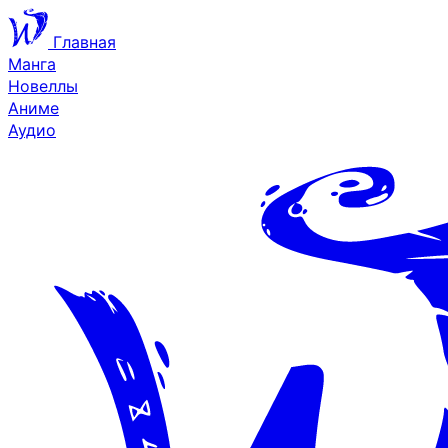
Главная
Манга
Новеллы
Аниме
Аудио