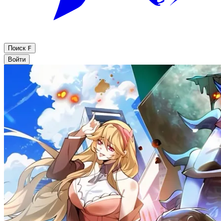
Поиск
F
Войти