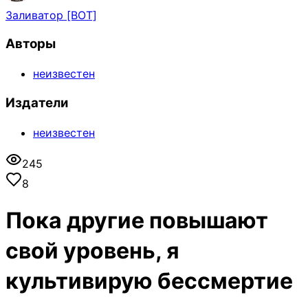
Заливатор [BOT]
Авторы
неизвестен
Издатели
неизвестен
245
8
Пока другие повышают
свой уровень, я
культивирую бессмертие