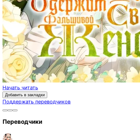
Начать читать
Добавить в закладки
Поддержать переводчиков
Переводчики