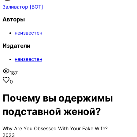
Заливатор [BOT]
Авторы
неизвестен
Издатели
неизвестен
187
0
Почему вы одержимы
подставной женой?
Why Are You Obsessed With Your Fake Wife?
2023