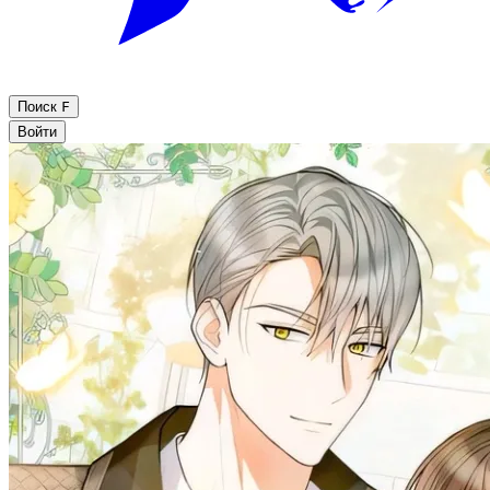
Поиск
F
Войти