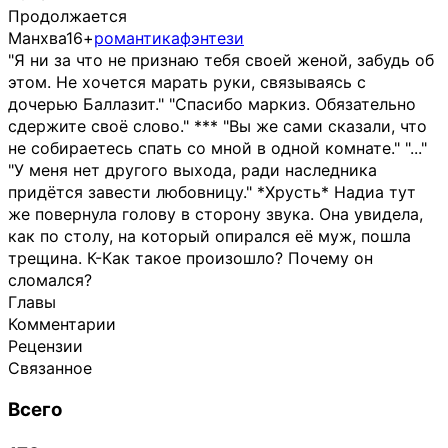
Продолжается
Манхва
16+
романтика
фэнтези
"Я ни за что не признаю тебя своей женой, забудь об
этом. Не хочется марать руки, связываясь с
дочерью Баллазит." "Спасибо маркиз. Обязательно
сдержите своё слово." *** "Вы же сами сказали, что
не собираетесь спать со мной в одной комнате." "..."
"У меня нет другого выхода, ради наследника
придётся завести любовницу." *Хрусть* Надиа тут
же повернула голову в сторону звука. Она увидела,
как по столу, на который опирался её муж, пошла
трещина. К-Как такое произошло? Почему он
сломался?
Главы
Комментарии
Рецензии
Связанное
Всего