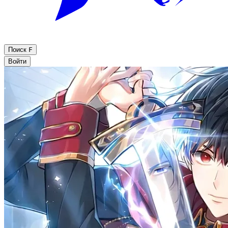
Поиск
F
Войти