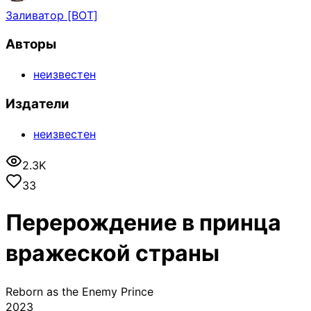
Заливатор [BOT]
Авторы
неизвестен
Издатели
неизвестен
2.3K
33
Перерождение в принца
вражеской страны
Reborn as the Enemy Prince
2023