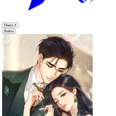
Поиск
F
Войти