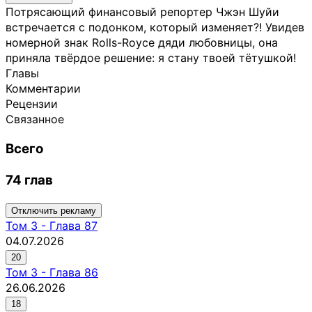
Потрясающий финансовый репортер Чжэн Шуйи
встречается с подонком, который изменяет?! Увидев
номерной знак Rolls-Royce дяди любовницы, она
приняла твёрдое решение: я стану твоей тётушкой!
Главы
Комментарии
Рецензии
Связанное
Всего
74 глав
Отключить рекламу
Том
3
-
Глава 87
04.07.2026
20
Том
3
-
Глава 86
26.06.2026
18