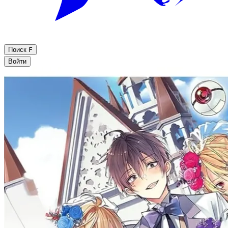
Поиск
F
Войти