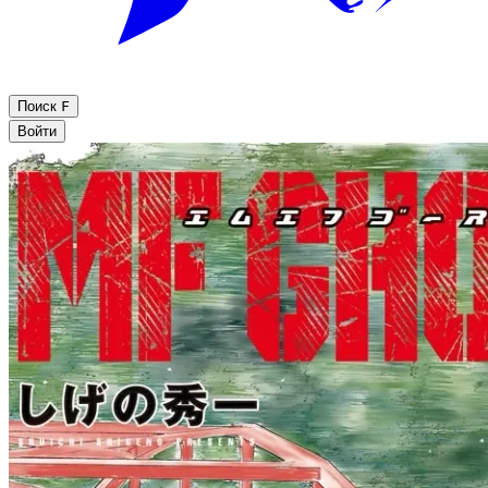
Поиск
F
Войти