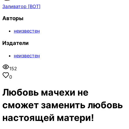
Заливатор [BOT]
Авторы
неизвестен
Издатели
неизвестен
152
0
Любовь мачехи не
сможет заменить любовь
настоящей матери!