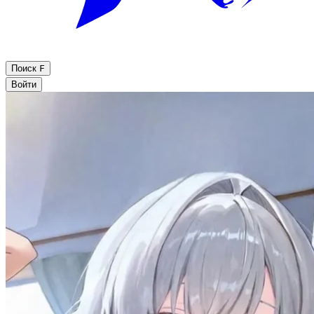
Поиск
F
Войти