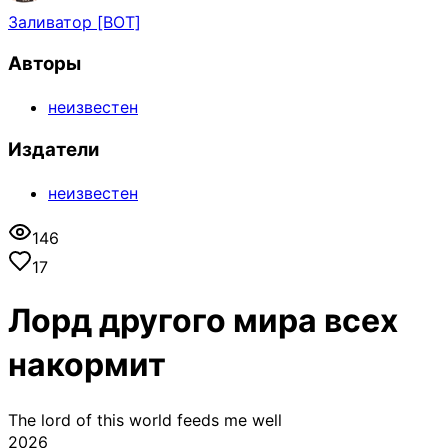
Заливатор [BOT]
Авторы
неизвестен
Издатели
неизвестен
146
17
Лорд другого мира всех
накормит
The lord of this world feeds me well
2026