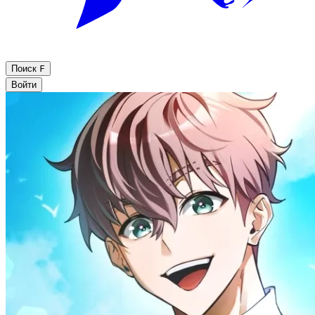
Поиск
F
Войти