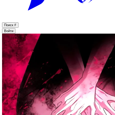
Поиск
F
Войти