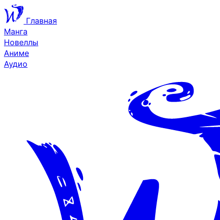
Главная
Манга
Новеллы
Аниме
Аудио