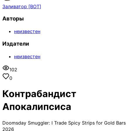
Заливатор [BOT]
Авторы
неизвестен
Издатели
неизвестен
102
0
Контрабандист
Апокалипсиса
Doomsday Smuggler: I Trade Spicy Strips for Gold Bars
2026