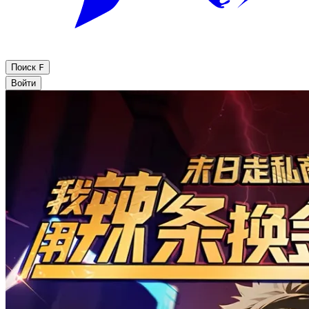
Поиск
F
Войти