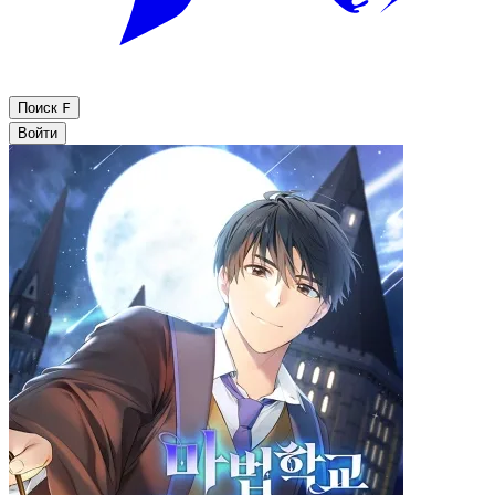
Поиск
F
Войти