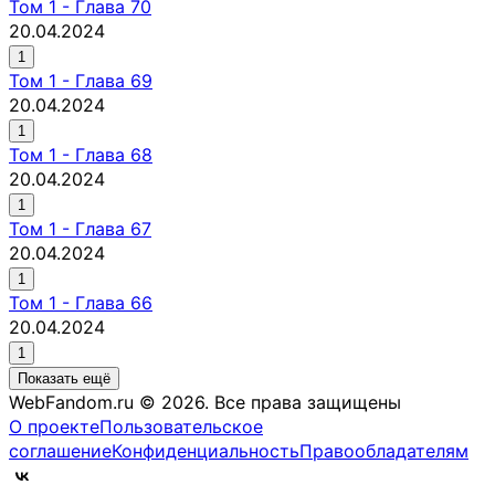
Том
1
-
Глава 70
20.04.2024
1
Том
1
-
Глава 69
20.04.2024
1
Том
1
-
Глава 68
20.04.2024
1
Том
1
-
Глава 67
20.04.2024
1
Том
1
-
Глава 66
20.04.2024
1
Показать ещё
WebFandom.ru © 2026.
Все права защищены
О проекте
Пользовательское
соглашение
Конфиденциальность
Правообладателям