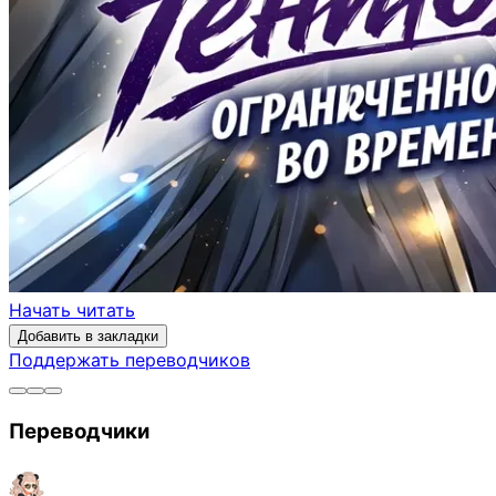
Начать читать
Добавить в закладки
Поддержать переводчиков
Переводчики