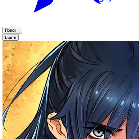
Поиск
F
Войти