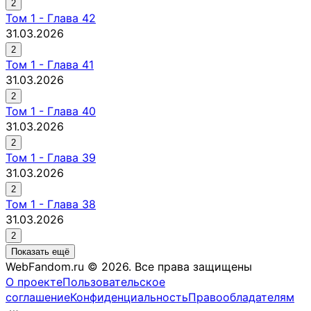
2
Том
1
-
Глава 42
31.03.2026
2
Том
1
-
Глава 41
31.03.2026
2
Том
1
-
Глава 40
31.03.2026
2
Том
1
-
Глава 39
31.03.2026
2
Том
1
-
Глава 38
31.03.2026
2
Показать ещё
WebFandom.ru © 2026.
Все права защищены
О проекте
Пользовательское
соглашение
Конфиденциальность
Правообладателям