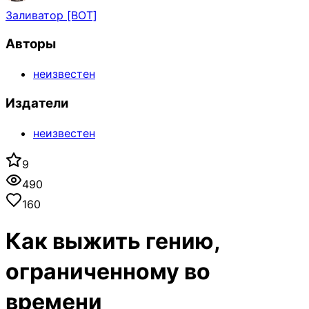
Заливатор [BOT]
Авторы
неизвестен
Издатели
неизвестен
9
490
160
Как выжить гению,
ограниченному во
времени