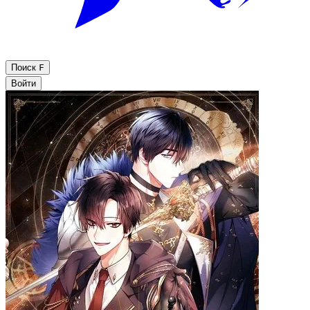
Поиск
F
Войти