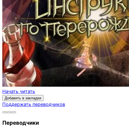
Начать читать
Добавить в закладки
Поддержать переводчиков
Переводчики