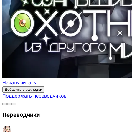
Начать читать
Добавить в закладки
Поддержать переводчиков
Переводчики