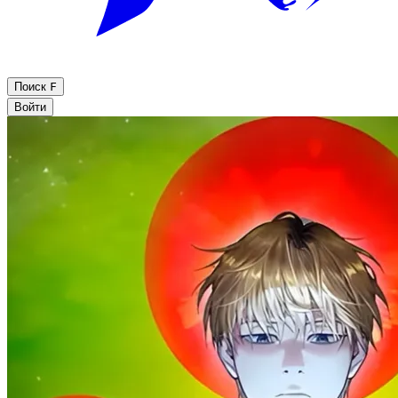
Поиск
F
Войти