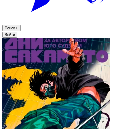
Поиск
F
Войти