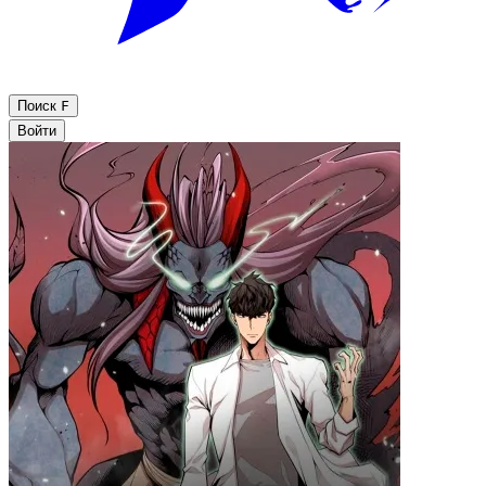
Поиск
F
Войти