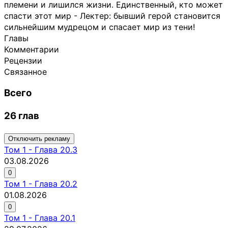
племени и лишился жизни. Единственный, кто может
спасти этот мир - Лектер: бывший герой становится
сильнейшим мудрецом и спасает мир из тени!
Главы
Комментарии
Рецензии
Связанное
Всего
26 глав
Отключить рекламу
Том
1
-
Глава 20.3
03.08.2026
0
Том
1
-
Глава 20.2
01.08.2026
0
Том
1
-
Глава 20.1