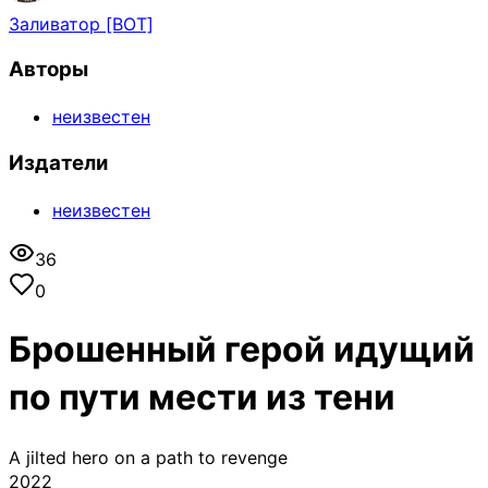
Заливатор [BOT]
Авторы
неизвестен
Издатели
неизвестен
36
0
Брошенный герой идущий
по пути мести из тени
A jilted hero on a path to revenge
2022