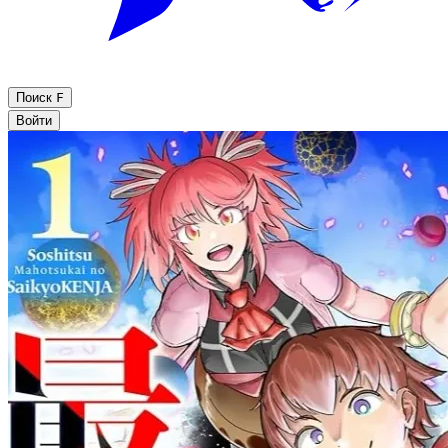
Поиск
F
Войти