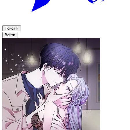
Поиск
F
Войти