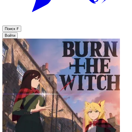
Поиск
F
Войти