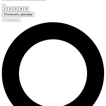
1
2
3
4
5
Отключить рекламу
Отправить