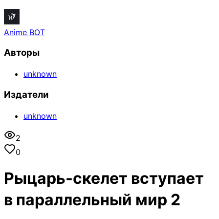
Anime BOT
Авторы
unknown
Издатели
unknown
2
0
Рыцарь-скелет вступает
в параллельный мир 2