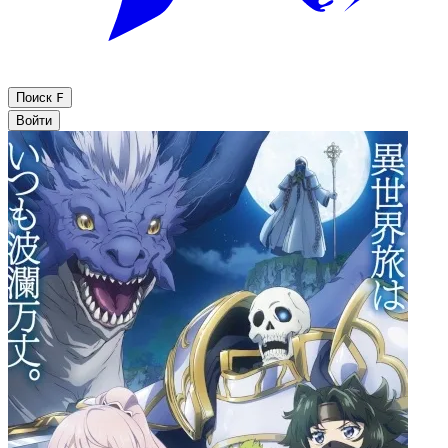
Поиск
F
Войти