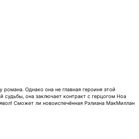
 романа. Однако она не главная героиня этой
й судьбы, она заключает контракт с герцогом Ноа
ьявол! Сможет ли новоиспечённая Рэлиана МакМиллан