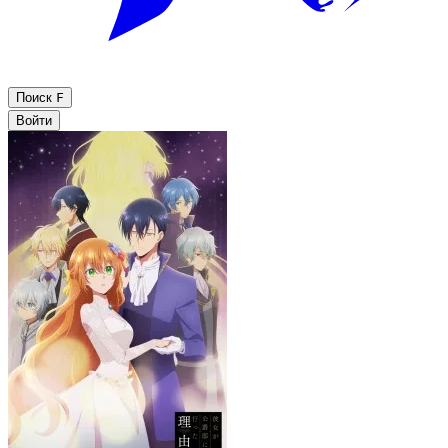
Поиск
F
Войти