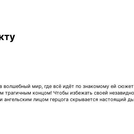
кту
 волшебный мир, где всё идёт по знакомому ей сюжету
ым трагичным концом! Чтобы избежать своей незавидно
м и ангельским лицом герцога скрывается настоящий д