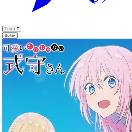
Поиск
F
Войти