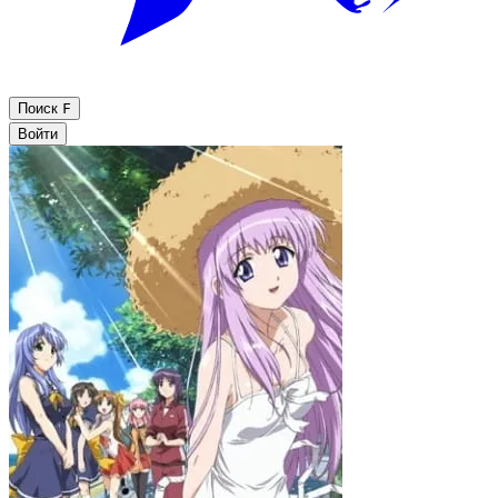
Поиск
F
Войти