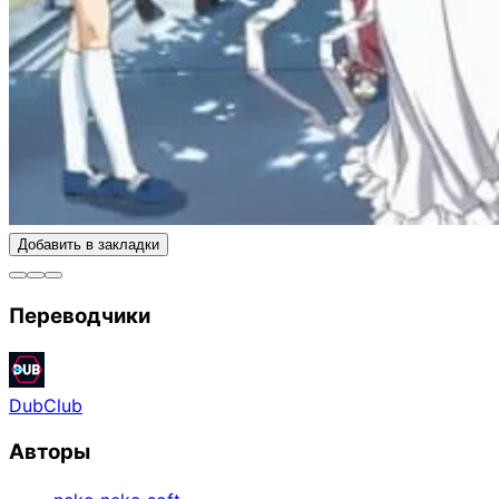
Добавить в закладки
Переводчики
DubClub
Авторы