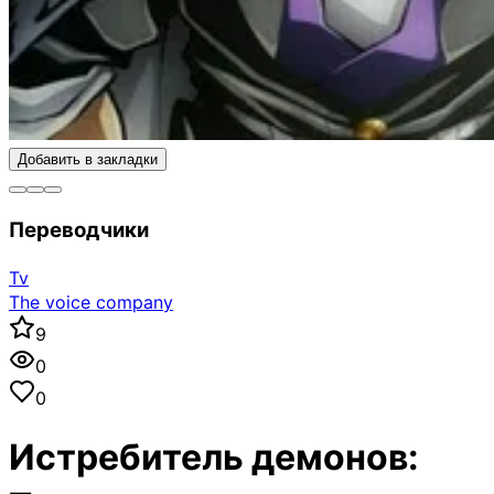
Добавить в закладки
Переводчики
Tv
The voice company
9
0
0
Истребитель демонов: