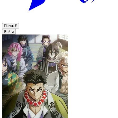
Поиск
F
Войти