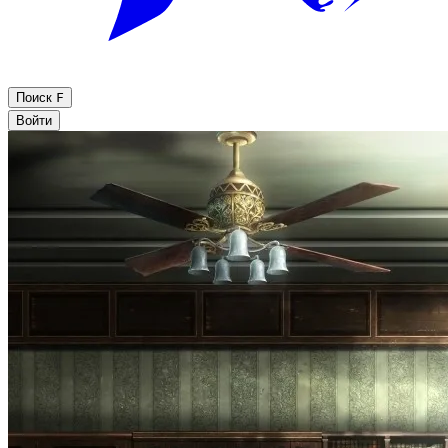
Поиск
F
Войти