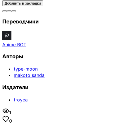
Добавить в закладки
Переводчики
Anime BOT
Авторы
type-moon
makoto sanda
Издатели
troyca
1
0