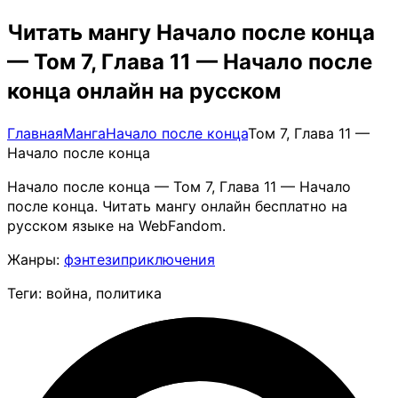
Читать мангу Начало после конца
— Том 7, Глава 11 — Начало после
конца онлайн на русском
Главная
Манга
Начало после конца
Том 7, Глава 11 —
Начало после конца
Начало после конца — Том 7, Глава 11 — Начало
после конца. Читать мангу онлайн бесплатно на
русском языке на WebFandom.
Жанры:
фэнтези
приключения
Теги: война, политика