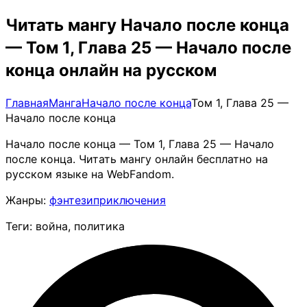
Читать мангу Начало после конца
— Том 1, Глава 25 — Начало после
конца онлайн на русском
Главная
Манга
Начало после конца
Том 1, Глава 25 —
Начало после конца
Начало после конца — Том 1, Глава 25 — Начало
после конца. Читать мангу онлайн бесплатно на
русском языке на WebFandom.
Жанры:
фэнтези
приключения
Теги: война, политика