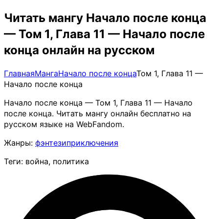
Читать мангу Начало после конца
— Том 1, Глава 11 — Начало после
конца онлайн на русском
Главная
Манга
Начало после конца
Том 1, Глава 11 —
Начало после конца
Начало после конца — Том 1, Глава 11 — Начало
после конца. Читать мангу онлайн бесплатно на
русском языке на WebFandom.
Жанры:
фэнтези
приключения
Теги: война, политика