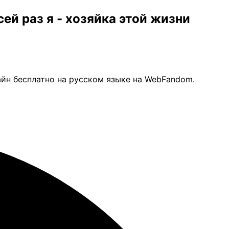
сей раз я - хозяйка этой жизни
лайн бесплатно на русском языке на WebFandom.