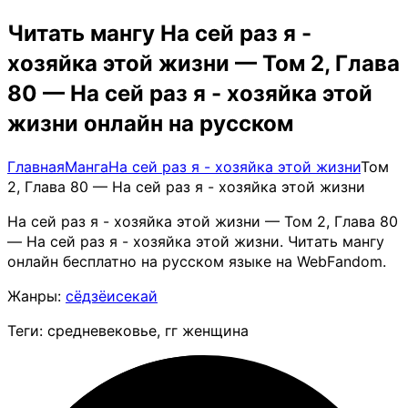
Читать мангу На сей раз я -
хозяйка этой жизни — Том 2, Глава
80 — На сей раз я - хозяйка этой
жизни онлайн на русском
Главная
Манга
На сей раз я - хозяйка этой жизни
Том
2, Глава 80 — На сей раз я - хозяйка этой жизни
На сей раз я - хозяйка этой жизни — Том 2, Глава 80
— На сей раз я - хозяйка этой жизни. Читать мангу
онлайн бесплатно на русском языке на WebFandom.
Жанры:
сёдзё
исекай
Теги: средневековье, гг женщина