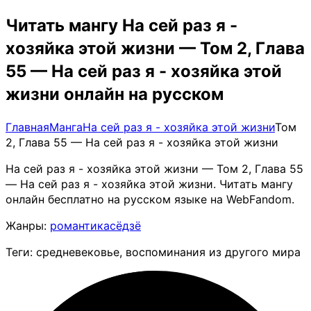
Читать мангу На сей раз я -
хозяйка этой жизни — Том 2, Глава
55 — На сей раз я - хозяйка этой
жизни онлайн на русском
Главная
Манга
На сей раз я - хозяйка этой жизни
Том
2, Глава 55 — На сей раз я - хозяйка этой жизни
На сей раз я - хозяйка этой жизни — Том 2, Глава 55
— На сей раз я - хозяйка этой жизни. Читать мангу
онлайн бесплатно на русском языке на WebFandom.
Жанры:
романтика
сёдзё
Теги: средневековье, воспоминания из другого мира