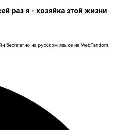
сей раз я - хозяйка этой жизни
лайн бесплатно на русском языке на WebFandom.