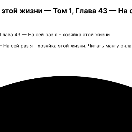
 этой жизни — Том 1, Глава 43 — На 
 Глава 43 — На сей раз я - хозяйка этой жизни
 — На сей раз я - хозяйка этой жизни. Читать мангу он