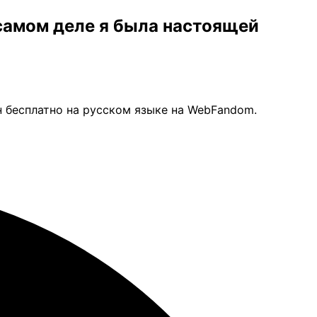
 самом деле я была настоящей
н бесплатно на русском языке на WebFandom.