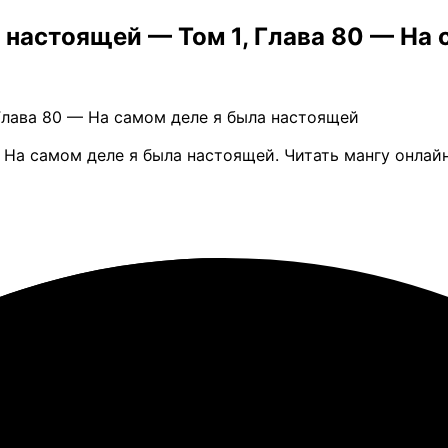
а настоящей — Том 1, Глава 80 — На
 Глава 80 — На самом деле я была настоящей
 На самом деле я была настоящей. Читать мангу онлай