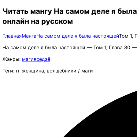
Читать мангу На самом деле я был
онлайн на русском
Главная
Манга
На самом деле я была настоящей
Том 1,
На самом деле я была настоящей — Том 1, Глава 80 —
Жанры:
магия
сёдзё
Теги: гг женщина, волшебники / маги